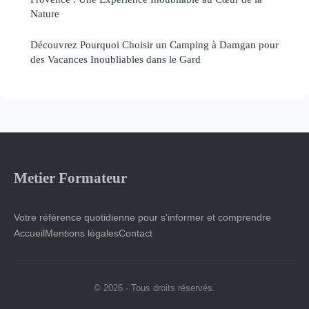
Nature
Découvrez Pourquoi Choisir un Camping à Damgan pour
des Vacances Inoubliables dans le Gard
Metier Formateur
Votre référence quotidienne pour s'informer et comprendre
Accueil
Mentions légales
Contact
© 2026 · Tous droits réservés.